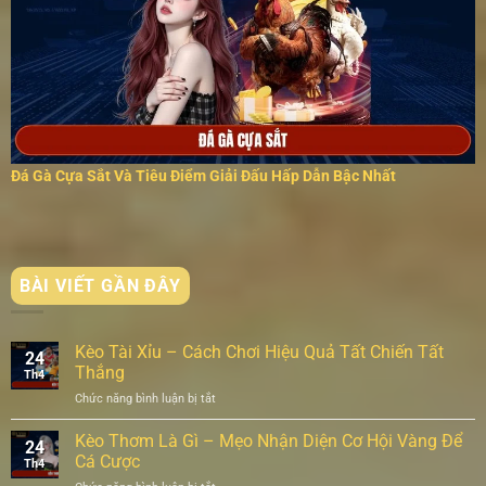
Đá Gà Cựa Sắt Và Tiêu Điểm Giải Đấu Hấp Dẫn Bậc Nhất
BÀI VIẾT GẦN ĐÂY
Kèo Tài Xỉu – Cách Chơi Hiệu Quả Tất Chiến Tất
24
Thắng
Th4
Chức năng bình luận bị tắt
ở
Kèo
Tài
Kèo Thơm Là Gì – Mẹo Nhận Diện Cơ Hội Vàng Để
24
Xỉu
Cá Cược
Th4
–