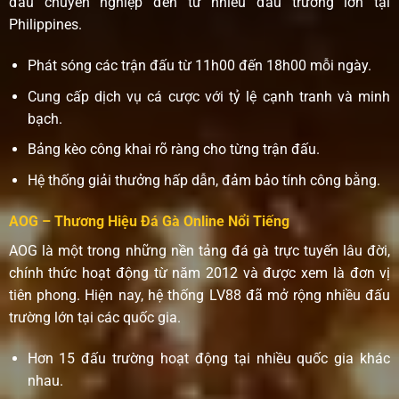
đấu chuyên nghiệp đến từ nhiều đấu trường lớn tại
Philippines.
Phát sóng các trận đấu từ 11h00 đến 18h00 mỗi ngày.
Cung cấp dịch vụ cá cược với tỷ lệ cạnh tranh và minh
bạch.
Bảng kèo công khai rõ ràng cho từng trận đấu.
Hệ thống giải thưởng hấp dẫn, đảm bảo tính công bằng.
AOG – Thương Hiệu Đá Gà Online Nổi Tiếng
AOG là một trong những nền tảng đá gà trực tuyến lâu đời,
chính thức hoạt động từ năm 2012 và được xem là đơn vị
tiên phong. Hiện nay, hệ thống LV88 đã mở rộng nhiều đấu
trường lớn tại các quốc gia.
Hơn 15 đấu trường hoạt động tại nhiều quốc gia khác
nhau.