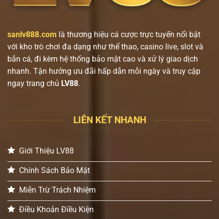
sanlv888.com
là thương hiệu cá cược trực tuyến nổi bật
với kho trò chơi đa dạng như thể thao, casino live, slot và
bắn cá, đi kèm hệ thống bảo mật cao và xử lý giao dịch
nhanh. Tận hưởng ưu đãi hấp dẫn mỗi ngày và truy cập
ngay trang chủ
LV88
.
LIÊN KẾT NHANH
Giới Thiệu LV88
Chính Sách Bảo Mật
Miễn Trừ Trách Nhiệm
Điều Khoản Điều Kiện