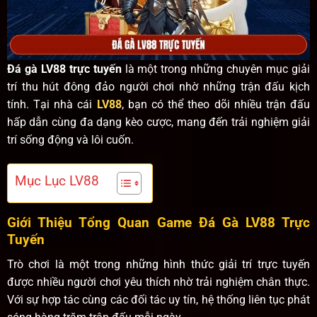
Đá gà LV88 trực tuyến
là một trong những chuyên mục giải
trí thu hút đông đảo người chơi nhờ những trận đấu kịch
tính. Tại nhà cái
LV88
, bạn có thể theo dõi nhiều trận đấu
hấp dẫn cùng đa dạng kèo cược, mang đến trải nghiệm giải
trí sống động và lôi cuốn.
Mục Lục LV88
Giới Thiệu Tổng Quan Game Đá Gà LV88 Trực
Tuyến
Trò chơi là một trong những hình thức giải trí trực tuyến
được nhiều người chơi yêu thích nhờ trải nghiệm chân thực.
Với sự hợp tác cùng các đối tác uy tín, hệ thống liên tục phát