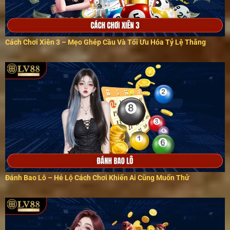
Cách Chơi Xiên 3 – Mẹo Ghép Cầu Và Tối Ưu Hóa Tỷ Lệ Thắng
Đánh Bao Lô – Hé Lộ Cách Chơi Khiến Ai Cũng Muốn Thử