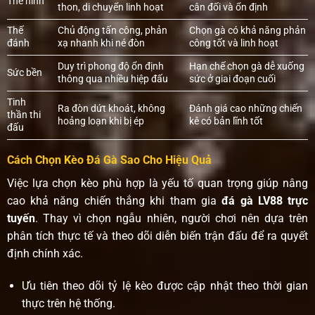
Thể hình
thon, di chuyển linh hoạt
cân đối và ổn định
Thế
Chủ động tấn công, phản
Chọn gà có khả năng phản
đánh
xạ nhanh khi né đòn
công tốt và linh hoạt
Duy trì phong độ ổn định
Hạn chế chọn gà dễ xuống
Sức bền
thông qua nhiều hiệp đấu
sức ở giai đoạn cuối
Tinh
Ra đòn dứt khoát, không
Đánh giá cao những chiến
thần thi
hoảng loạn khi bị ép
kê có bản lĩnh tốt
đấu
Cách Chọn Kèo Đá Gà Sao Cho Hiệu Quả
Việc lựa chọn kèo phù hợp là yếu tố quan trọng giúp nâng
cao khả năng chiến thắng khi tham gia
đá gà LV88 trực
tuyến
. Thay vì chọn ngẫu nhiên, người chơi nên dựa trên
phân tích thực tế và theo dõi diễn biến trận đấu để ra quyết
định chính xác.
Ưu tiên theo dõi tỷ lệ kèo được cập nhật theo thời gian
thực trên hệ thống.