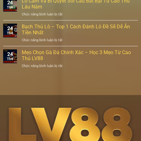
Lô Câm Và Bí Quyết Soi Cầu Bất Bại Từ Cao Thủ
Cách
Hóa
24
Cựa
Chơi
Lâu Năm
Tỷ
Th4
Sắt
Khiến
Lệ
Chức năng bình luận bị tắt
ở
Và
Ai
Thắng
Lô
Tiêu
Cũng
Câm
Bạch Thủ Lô – Top 1 Cách Đánh Lô Đề Sẽ Dễ Ăn
Điểm
Muốn
24
Và
Giải
Tiền Nhất
Thử
Th4
Bí
Đấu
Chức năng bình luận bị tắt
ở
Quyết
Hấp
Bạch
Soi
Dẫn
Thủ
Mẹo Chọn Gà Đá Chính Xác – Học 3 Mẹo Từ Cao
Cầu
Bậc
24
Lô
Bất
Thủ LV88
Nhất
Th4
–
Bại
Chức năng bình luận bị tắt
ở
Top
Từ
Mẹo
1
Cao
Chọn
Cách
Thủ
Gà
Đánh
Lâu
Đá
Lô
Năm
Chính
Đề
Xác
Sẽ
–
Dễ
Học
Ăn
3
Tiền
Mẹo
Nhất
Từ
Cao
Thủ
LV88