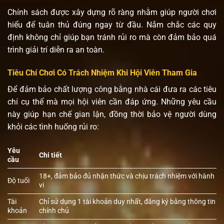
Chính sách được xây dựng rõ ràng nhằm giúp người chơi
hiểu để tuân thủ đúng ngay từ đầu. Nắm chắc các quy
định không chỉ giúp bạn tránh rủi ro mà còn đảm bảo quá
trình giải trí diễn ra an toàn.
Tiêu Chí Chơi Có Trách Nhiệm Khi Hội Viên Tham Gia
Để đảm bảo chất lượng công bằng nhà cái đưa ra các tiêu
chí cụ thể mà mọi hội viên cần đáp ứng. Những yêu cầu
này giúp hạn chế gian lận, đồng thời bảo vệ người dùng
khỏi các tình huống rủi ro:
Yêu
Chi tiết
cầu
18+, đảm bảo đủ nhận thức và chịu trách nhiệm với hành
Độ tuổi
vi
Tài
Chỉ sử dụng 1 tài khoản duy nhất, đăng ký bằng thông tin
khoản
chính chủ