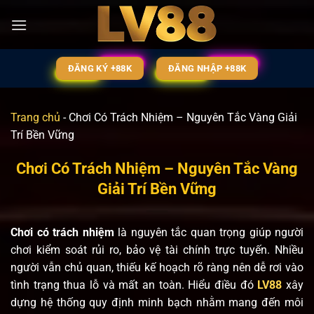
ĐĂNG KÝ +88K
ĐĂNG NHẬP +88K
Trang chủ
-
Chơi Có Trách Nhiệm – Nguyên Tắc Vàng Giải
Trí Bền Vững
Chơi Có Trách Nhiệm – Nguyên Tắc Vàng
Giải Trí Bền Vững
Chơi có trách nhiệm
là nguyên tắc quan trọng giúp người
chơi kiểm soát rủi ro, bảo vệ tài chính trực tuyến. Nhiều
người vẫn chủ quan, thiếu kế hoạch rõ ràng nên dễ rơi vào
tình trạng thua lỗ và mất an toàn. Hiểu điều đó
LV88
xây
dựng hệ thống quy định minh bạch nhằm mang đến môi