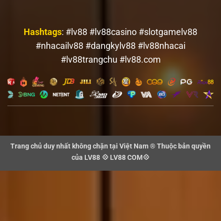
Hashtags
: #lv88 #lv88casino #slotgamelv88
#nhacailv88 #dangkylv88 #lv88nhacai
#lv88trangchu #lv88.com
Trang chủ duy nhất không chặn tại Việt Nam ® Thuộc bản quyền
của LV88 💠 LV88 COM💠