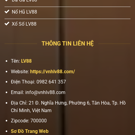
Nổ Hũ LV88
Xổ Số LV88
THÔNG TIN LIÊN HỆ
Tên:
LV88
Website:
https://vnhlv88.com/
Điện Thoại: 0982 641 357
Email:
info@vnhlv88.com
Địa Chỉ: 21 Đ. Nghĩa Hưng, Phường 6, Tân Hòa, Tp. Hồ
Chí Minh, Việt Nam
Zipcode: 700000
Sơ Đồ Trang Web