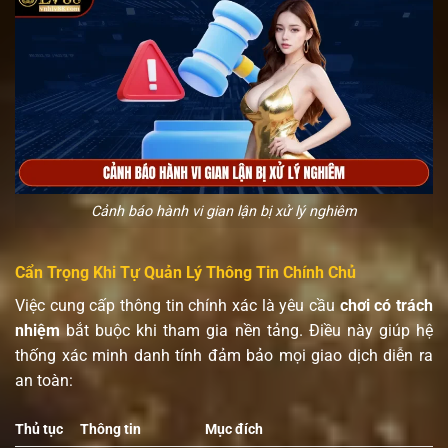
Cảnh báo hành vi gian lận bị xử lý nghiêm
Cẩn Trọng Khi Tự Quản Lý Thông Tin Chính Chủ
Việc cung cấp thông tin chính xác là yêu cầu
chơi có trách
nhiệm
bắt buộc khi tham gia nền tảng. Điều này giúp hệ
thống xác minh danh tính đảm bảo mọi giao dịch diễn ra
an toàn:
Thủ tục
Thông tin
Mục đích