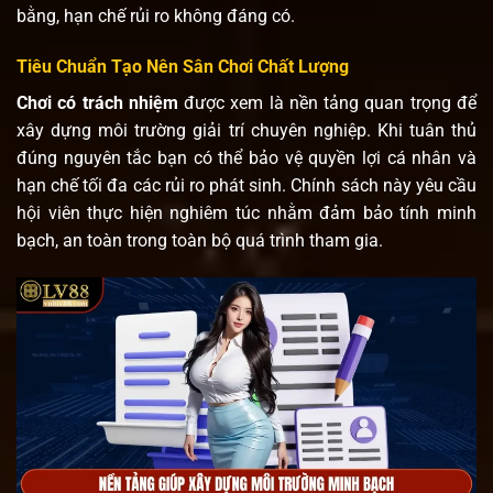
bằng, hạn chế rủi ro không đáng có.
Tiêu Chuẩn Tạo Nên Sân Chơi Chất Lượng
Chơi có trách nhiệm
được xem là nền tảng quan trọng để
xây dựng môi trường giải trí chuyên nghiệp. Khi tuân thủ
đúng nguyên tắc bạn có thể bảo vệ quyền lợi cá nhân và
hạn chế tối đa các rủi ro phát sinh. Chính sách này yêu cầu
hội viên thực hiện nghiêm túc nhằm đảm bảo tính minh
bạch, an toàn trong toàn bộ quá trình tham gia.