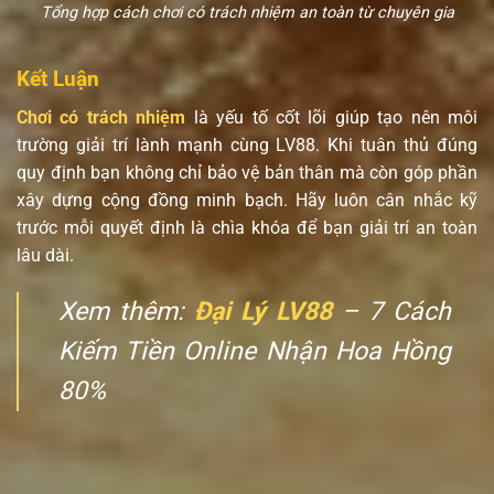
Tổng hợp cách chơi có trách nhiệm an toàn từ chuyên gia
Kết Luận
Chơi có trách nhiệm
là yếu tố cốt lõi giúp tạo nên môi
trường giải trí lành mạnh cùng LV88. Khi tuân thủ đúng
quy định bạn không chỉ bảo vệ bản thân mà còn góp phần
xây dựng cộng đồng minh bạch. Hãy luôn cân nhắc kỹ
trước mỗi quyết định là chìa khóa để bạn giải trí an toàn
lâu dài.
Xem thêm:
Đại Lý LV88
– 7 Cách
Kiếm Tiền Online Nhận Hoa Hồng
80%